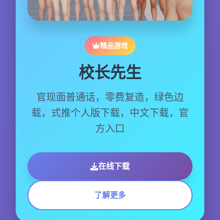
精品游戏
校长先生
官现面普通话，零费复造，绿色边
载，式推个人版下载，中文下载，官
方入口
在线下载
了解更多