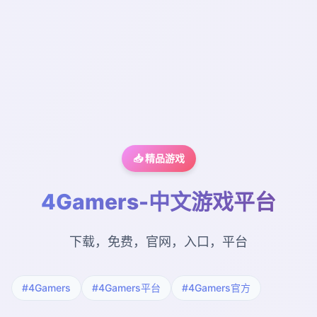
📥 精品游戏
4Gamers-中文游戏平台
下载，免费，官网，入口，平台
#4Gamers
#4Gamers平台
#4Gamers官方