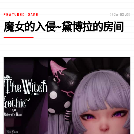
FEATURED GAME
2026.08.05
魔女的入侵~黛博拉的房间