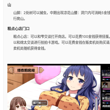
山
山脚：2处树可以捕虫，中期出现凉花
山腰：洞穴内可消耗5金
行爬山。
粗点心店门口
粗点心店：可以和雫交谈打开商店。可以花费100金钱获得扭蛋
以和绵太交谈进行拍拍卡游戏。可以花费金钱在贩卖机处购买道
卖机处随机获得金钱。