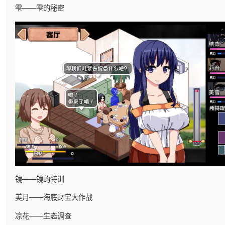
雫——雫的秘密
镜——镜的特训
美月——海底财宝大作战
凉花——生态调查