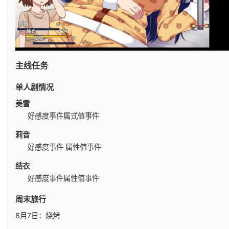
主线任务
单人剧情况
美雪
好感度事件
属式值事件
莉音
好感度事件
属性值事件
结衣
好感度事件
属性值事件
周末旅行
8月7日：烧烤