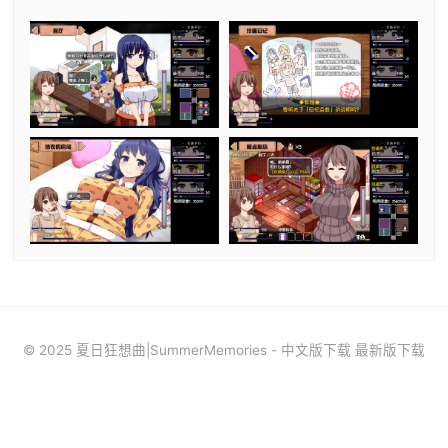
© 2025 夏日狂想曲|SummerMemories - 中文版下载 最新版下载