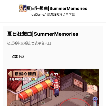
夏日狂想曲|SummerMemories
galGame介绍
游玩教程
点击下载
夏日狂想曲|SummerMemories
极近版中文版版,官式平台入口
点击下载