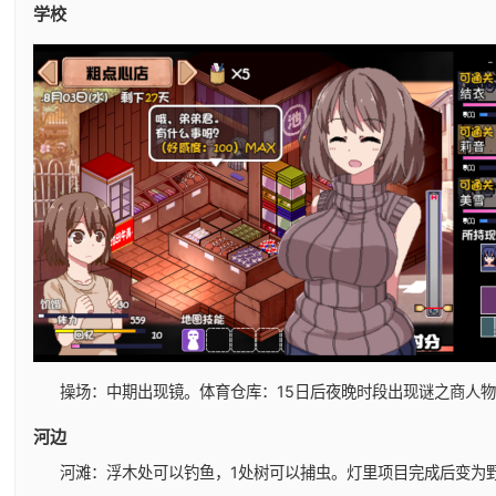
学校
操场：中期出现镜。
体育仓库：15日后夜晚时段出现谜之商人
河边
河滩：浮木处可以钓鱼，1处树可以捕虫。灯里项目完成后变为