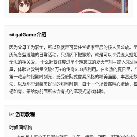
📣 galGame介绍
因为父母工为繁忙，所以及就是可暂住堂姐家里层的核人员公放。
历练各型逗趣的日常活动，只须阁下撒撒娇，就是可以享受庞大姐
全思的相关爱。 个么赶紧往度过单个难忘式的夏天气吧~ 踏入充满
屋，体验这款销量突破4万+的传奇SLG应利用。在炎热的夏日里，
第一难忘的假期时刻光，感受庭院式像素风格的精美画面、丰富无
法，以及那些温馨美好型的甜蜜时刻。每个一个场景都精心雕琢，
栩如育，带给你前面所未含有式的沉浸式游戏体验。
📈 游玩教程
时候间结构