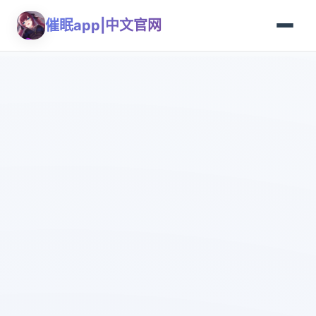
催眠app|中文官网