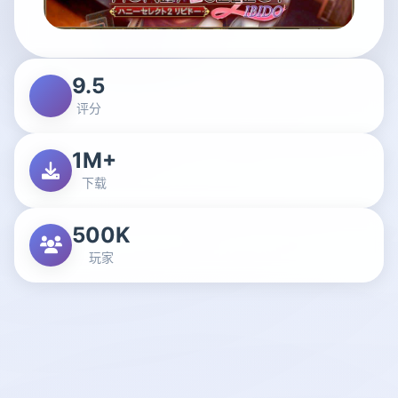
9.5
评分
1M+
下载
500K
玩家