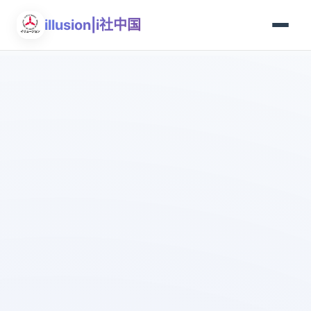
illusion|i社中国