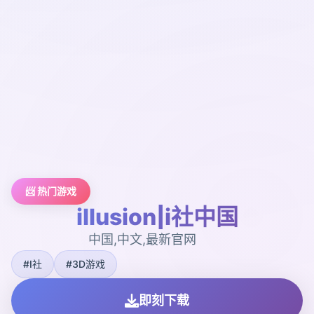
📨 热门游戏
illusion|i社中国
中国,中文,最新官网
#I社
#3D游戏
即刻下载