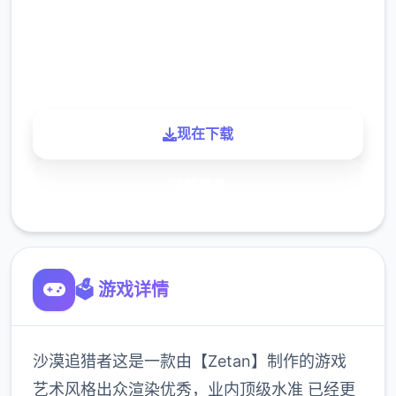
900K
玩家
现在下载
了解更多
🗳️ 游戏详情
沙漠追猎者这是一款由【Zetan】制作的游戏
艺术风格出众渲染优秀，业内顶级水准 已经更