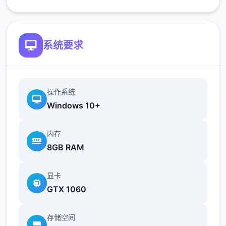
更新简体中文翻译版（来源：aler）
更新俄语翻译（来源：Kasatik）
系统要求
V0.18.2
操作系统
Windows 10+
增加了参观奴隶市场时与双胞胎一起发生的小
事件
内存
8GB RAM
显卡
GTX 1060
存储空间