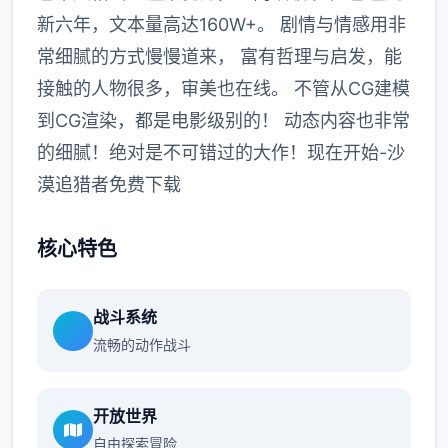
新六年，文本量高达160W+。 剧情与情感用非
常细腻的方式慢慢道来， 富有哲理与启发，能
接触的人物很多，审美也在线。 不管从CG建模
到CG渲染，都是电影级别的！ 动态内容也非常
的细腻！绝对是不可错过的大作！现在开始-沙
漠追猎者免费下载
核心特色
战斗系统
流畅的动作战斗
开放世界
自由探索冒险