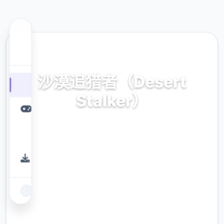
💼 热门推荐
沙漠追猎者（Desert
Stalker）
官方中文，免费下载
9.4
评分
2.3M
下载