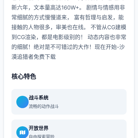
新六年，文本量高达160W+。 剧情与情感用非
常细腻的方式慢慢道来， 富有哲理与启发，能
接触的人物很多，审美也在线。 不管从CG建模
到CG渲染，都是电影级别的！ 动态内容也非常
的细腻！绝对是不可错过的大作！现在开始-沙
漠追猎者免费下载
核心特色
战斗系统
流畅的动作战斗
开放世界
自由探索冒险