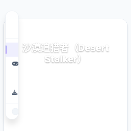
💽 热门推荐
沙漠追猎者（Desert
Stalker）
官方中文，免费下载
9.4
评分
2.3M
下载