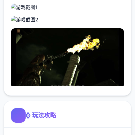
⌚ 玩法攻略