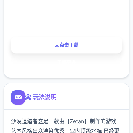
900K
玩家
点击下载
了解更多
📀 玩法说明
沙漠追猎者这是一款由【Zetan】制作的游戏
艺术风格出众渲染优秀，业内顶级水准 已经更