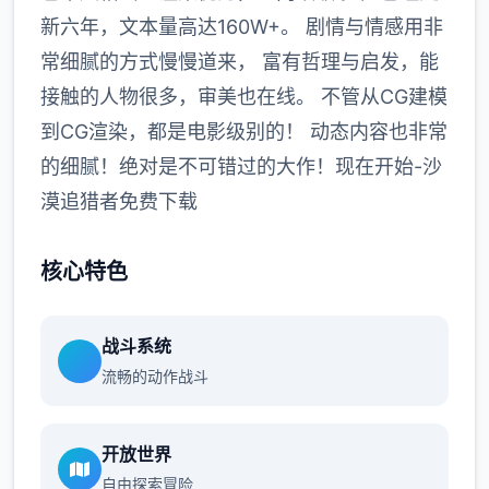
新六年，文本量高达160W+。 剧情与情感用非
常细腻的方式慢慢道来， 富有哲理与启发，能
接触的人物很多，审美也在线。 不管从CG建模
到CG渲染，都是电影级别的！ 动态内容也非常
的细腻！绝对是不可错过的大作！现在开始-沙
漠追猎者免费下载
核心特色
战斗系统
流畅的动作战斗
开放世界
自由探索冒险