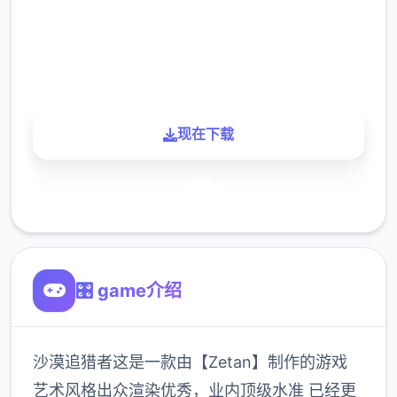
900K
玩家
现在下载
了解更多
🎛️ game介绍
沙漠追猎者这是一款由【Zetan】制作的游戏
艺术风格出众渲染优秀，业内顶级水准 已经更