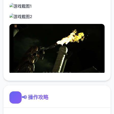
📢 操作攻略