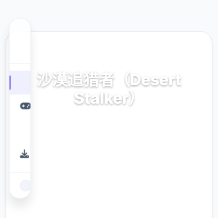
📝 热门推荐
沙漠追猎者（Desert
Stalker）
官方中文，免费下载
9.4
评分
2.3M
下载