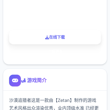
900K
玩家
在线下载
了解更多
🛃 游戏简介
沙漠追猎者这是一款由【Zetan】制作的游戏
艺术风格出众渲染优秀，业内顶级水准 已经更