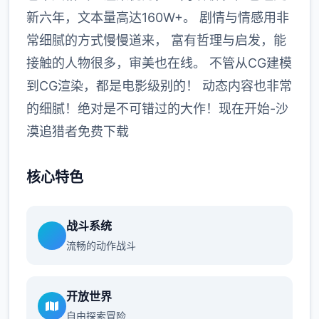
新六年，文本量高达160W+。 剧情与情感用非
常细腻的方式慢慢道来， 富有哲理与启发，能
接触的人物很多，审美也在线。 不管从CG建模
到CG渲染，都是电影级别的！ 动态内容也非常
的细腻！绝对是不可错过的大作！现在开始-沙
漠追猎者免费下载
核心特色
战斗系统
流畅的动作战斗
开放世界
自由探索冒险