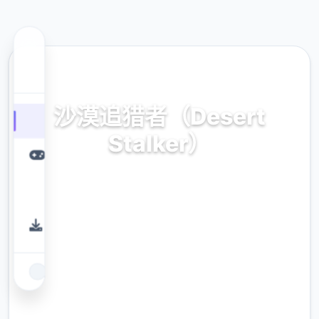
☎️ 热门推荐
沙漠追猎者（Desert
Stalker）
官方中文，免费下载
9.4
评分
2.3M
下载