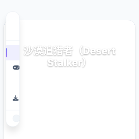
📏 热门推荐
沙漠追猎者（Desert
Stalker）
官方中文，免费下载
9.4
评分
2.3M
下载