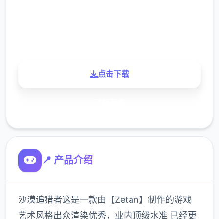
900K
玩家
点击下载
了解更多
📍 产品介绍
沙漠追猎者这是一款由【Zetan】制作的游戏
艺术风格出众渲染优秀，业内顶级水准 已经更