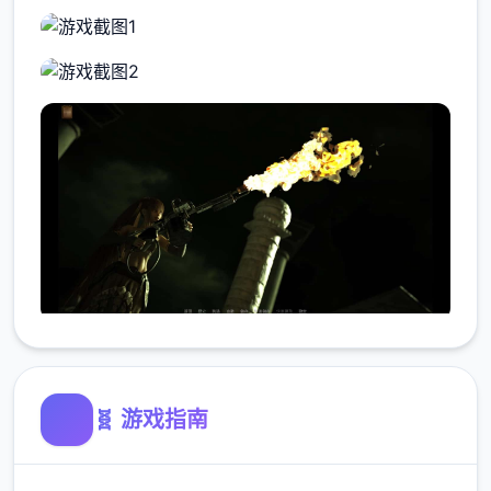
🧬 游戏指南