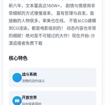
新六年，文本量高达160W+。 剧情与情感用非
常细腻的方式慢慢道来， 富有哲理与启发，能
接触的人物很多，审美也在线。 不管从CG建模
到CG渲染，都是电影级别的！ 动态内容也非常
的细腻！绝对是不可错过的大作！现在开始-沙
漠追猎者免费下载
核心特色
战斗系统
流畅的动作战斗
开放世界
自由探索冒险