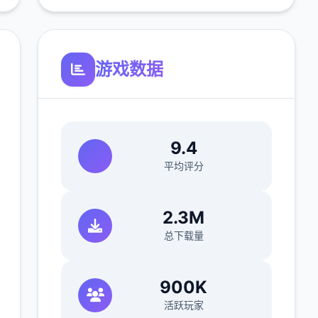
游戏数据
9.4
平均评分
2.3M
总下载量
900K
活跃玩家