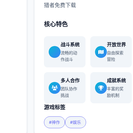
猎者免费下载
多
核心特色
战斗系统
开放世界
流畅的动
自由探索
作战斗
冒险
多人合作
成就系统
团队协作
丰富的奖
挑战
励机制
游戏标签
#神作
#娱乐