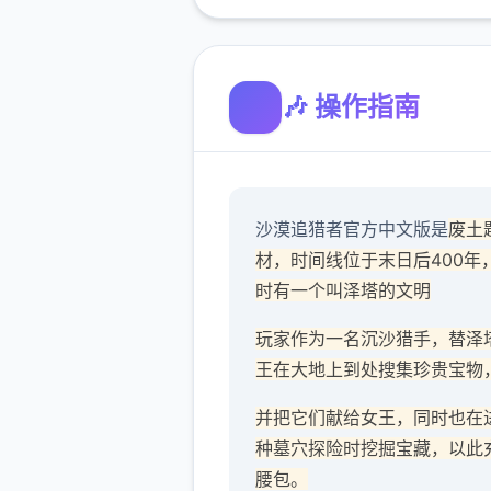
🎶 操作指南
沙漠追猎者官方中文版是
废土
材，时间线位于末日后400年
时有一个叫泽塔的文明
玩家作为一名沉沙猎手，替泽
王在大地上到处搜集珍贵宝物
并把它们献给女王，同时也在
种墓穴探险时挖掘宝藏，以此
腰包。