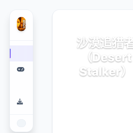
🚀 热门推荐
沙漠追猎
（Desert
Stalker）
官方中文，免费下载
9.4
2.3M
评分
下载