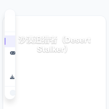
🖥️ 热门推荐
沙漠追猎者（Desert
Stalker）
官方中文，免费下载
9.4
评分
2.3M
下载