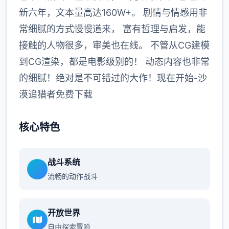
新六年，文本量高达160W+。 剧情与情感用非
常细腻的方式慢慢道来， 富有哲理与启发，能
接触的人物很多，审美也在线。 不管从CG建模
到CG渲染，都是电影级别的！ 动态内容也非常
的细腻！绝对是不可错过的大作！现在开始-沙
漠追猎者免费下载
核心特色
战斗系统
流畅的动作战斗
开放世界
自由探索冒险