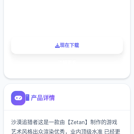
900K
玩家
现在下载
了解更多
🖥️ 产品详情
沙漠追猎者这是一款由【Zetan】制作的游戏
艺术风格出众渲染优秀，业内顶级水准 已经更