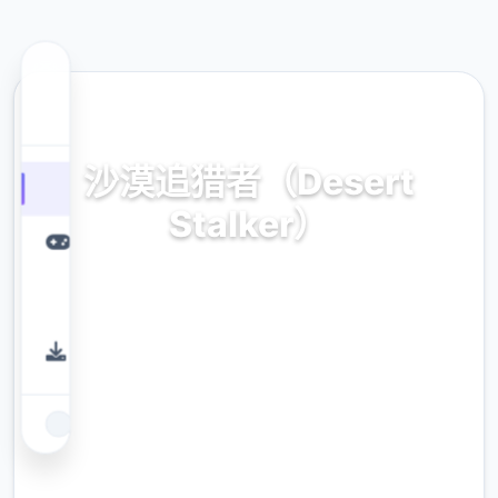
📏 热门推荐
沙漠追猎者（Desert
Stalker）
官方中文，免费下载
9.4
评分
2.3M
下载