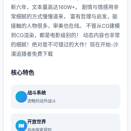
新六年，文本量高达160W+。 剧情与情感用非
常细腻的方式慢慢道来， 富有哲理与启发，能
接触的人物很多，审美也在线。 不管从CG建模
到CG渲染，都是电影级别的！ 动态内容也非常
的细腻！绝对是不可错过的大作！现在开始-沙
漠追猎者免费下载
核心特色
战斗系统
流畅的动作战斗
开放世界
自由探索冒险