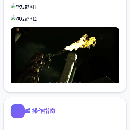
📻 操作指南