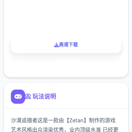
900K
玩家
高速下载
了解更多
📀 玩法说明
沙漠追猎者这是一款由【Zetan】制作的游戏
艺术风格出众渲染优秀，业内顶级水准 已经更