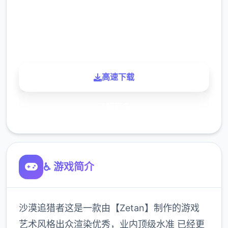
900K
玩家
高速下载
了解更多
♿ 游戏简介
沙漠追猎者这是一款由【Zetan】制作的游戏
艺术风格出众渲染优秀，业内顶级水准 已经更