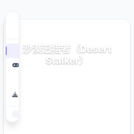
🗑️ 热门推荐
沙漠追猎者（Desert
Stalker）
官方中文，免费下载
9.4
评分
2.3M
下载