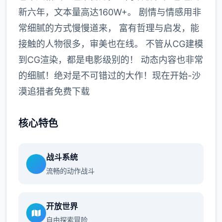
新六年，文本量高达160W+。 剧情与情感用非
常细腻的方式慢慢道来， 富有哲理与启发，能
接触的人物很多，审美也在线。 不管从CG建模
到CG渲染，都是电影级别的！ 动态内容也非常
的细腻！绝对是不可错过的大作！现在开始-沙
漠追猎者免费下载
核心特色
战斗系统
流畅的动作战斗
开放世界
自由探索冒险