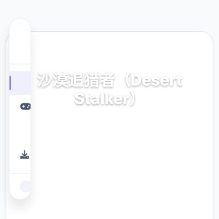
🌊 热门推荐
沙漠追猎者（Desert
Stalker）
官方中文，免费下载
9.4
评分
2.3M
下载