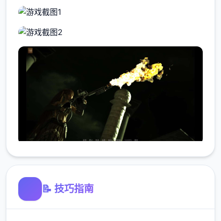
📝 技巧指南