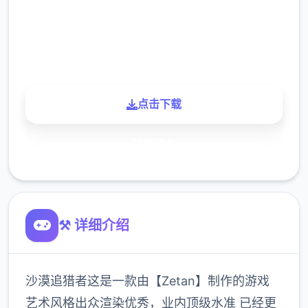
900K
玩家
点击下载
了解更多
⚒️ 详细介绍
沙漠追猎者这是一款由【Zetan】制作的游戏
艺术风格出众渲染优秀，业内顶级水准 已经更