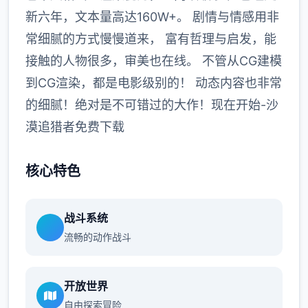
新六年，文本量高达160W+。 剧情与情感用非
常细腻的方式慢慢道来， 富有哲理与启发，能
接触的人物很多，审美也在线。 不管从CG建模
到CG渲染，都是电影级别的！ 动态内容也非常
的细腻！绝对是不可错过的大作！现在开始-沙
漠追猎者免费下载
核心特色
战斗系统
流畅的动作战斗
开放世界
自由探索冒险