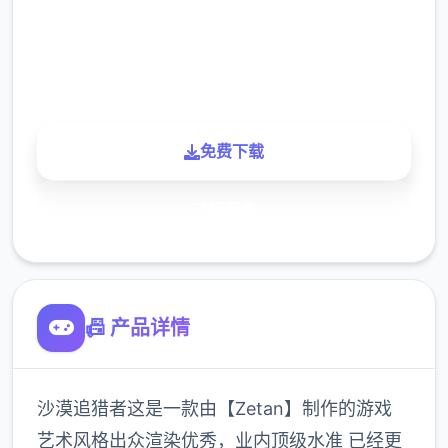
900K
玩家
免费下载
了解更多
📠 产品详情
沙漠追猎者这是一款由【Zetan】制作的游戏
艺术风格出众渲染优秀，业内顶级水准 已经更