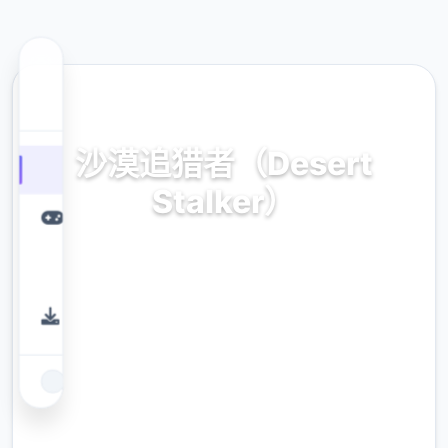
🎇 热门推荐
沙漠追猎者（Desert
Stalker）
官方中文，免费下载
9.4
评分
2.3M
下载