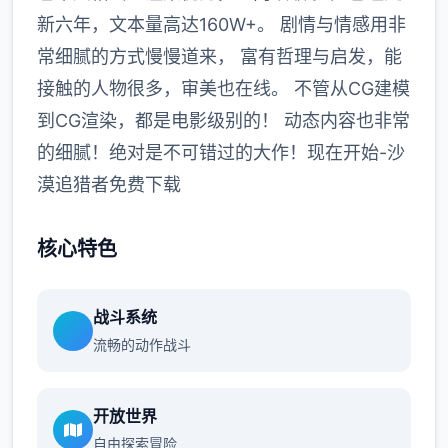
新六年，文本量高达160W+。 剧情与情感用非
常细腻的方式慢慢道来， 富有哲理与启发，能
接触的人物很多，审美也在线。 不管从CG建模
到CG渲染，都是电影级别的！ 动态内容也非常
的细腻！绝对是不可错过的大作！现在开始-沙
漠追猎者免费下载
核心特色
战斗系统
流畅的动作战斗
开放世界
自由探索冒险