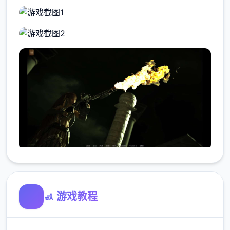
🚮 游戏教程