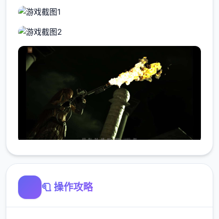
🧻 操作攻略