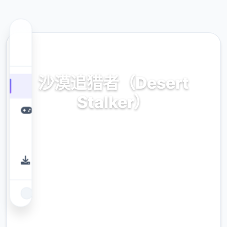
🗿 热门推荐
沙漠追猎者（Desert
Stalker）
官方中文，免费下载
9.4
评分
2.3M
下载