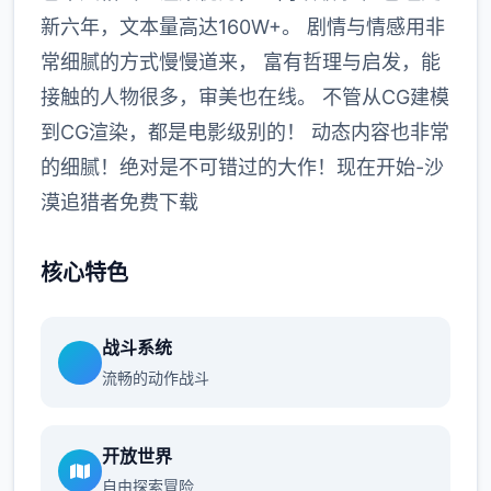
新六年，文本量高达160W+。 剧情与情感用非
常细腻的方式慢慢道来， 富有哲理与启发，能
接触的人物很多，审美也在线。 不管从CG建模
到CG渲染，都是电影级别的！ 动态内容也非常
的细腻！绝对是不可错过的大作！现在开始-沙
漠追猎者免费下载
核心特色
战斗系统
流畅的动作战斗
开放世界
自由探索冒险