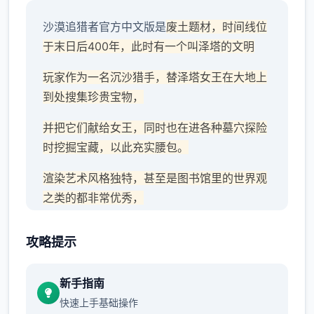
沙漠追猎者官方中文版是
废土题材，时间线位
于末日后400年，此时有一个叫泽塔的文明
玩家作为一名沉沙猎手，替泽塔女王在大地上
到处搜集珍贵宝物，
并把它们献给女王，同时也在进各种墓穴探险
时挖掘宝藏，以此充实腰包。
渲染艺术风格独特，甚至是图书馆里的世界观
之类的都非常优秀，
攻略提示
新手指南
快速上手基础操作