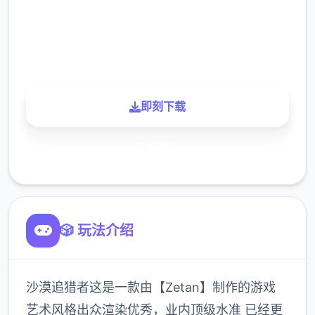
900K
玩家
即刻下载
了解更多
🎲 玩法介绍
沙漠追猎者这是一款由【Zetan】制作的游戏
艺术风格出众渲染优秀，业内顶级水准 已经更