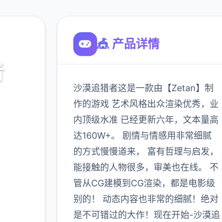
🎪 产品详情
者
沙漠追猎者这是一款由【Zetan】制
作的游戏 艺术风格出众渲染优秀，业
内顶级水准 已经更新六年，文本量高
达160W+。 剧情与情感用非常细腻
的方式慢慢道来， 富有哲理与启发，
能接触的人物很多，审美也在线。 不
管从CG建模到CG渲染，都是电影级
900K
玩家
别的！ 动态内容也非常的细腻！绝对
是不可错过的大作！现在开始-沙漠追