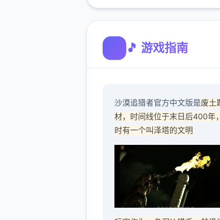
🎵 游戏指南
沙漠追猎者官方中文版是
废土
材，时间线位于末日后400年
时有一个叫泽塔的文明