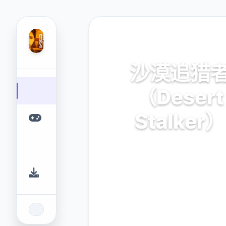
🌍 热门推荐
沙漠追猎
（Desert
Stalker）
官方中文，免费下载
9.4
2.3M
评分
下载