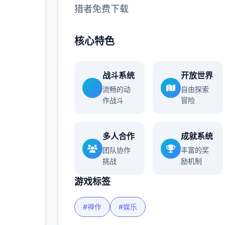
猎者免费下载
多
核心特色
战斗系统
开放世界
流畅的动
自由探索
作战斗
冒险
多人合作
成就系统
团队协作
丰富的奖
挑战
励机制
游戏标签
#神作
#娱乐