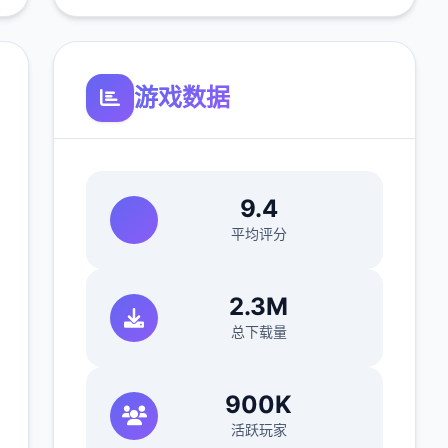
游戏数据
9.4
平均评分
2.3M
总下载量
900K
活跃玩家