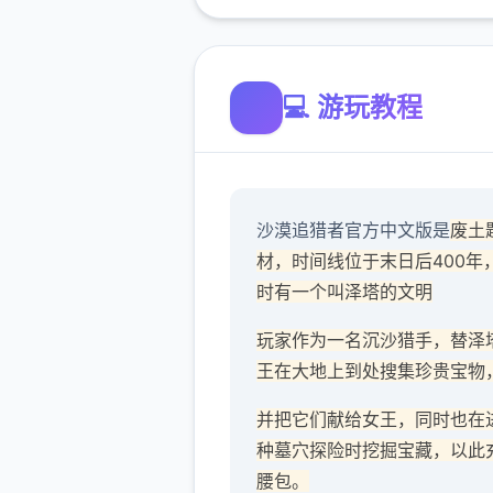
💻 游玩教程
沙漠追猎者官方中文版是
废土
材，时间线位于末日后400年
时有一个叫泽塔的文明
玩家作为一名沉沙猎手，替泽
王在大地上到处搜集珍贵宝物
并把它们献给女王，同时也在
种墓穴探险时挖掘宝藏，以此
腰包。