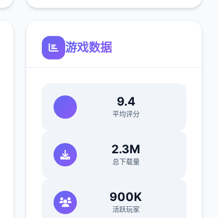
游戏数据
9.4
平均评分
2.3M
总下载量
900K
活跃玩家