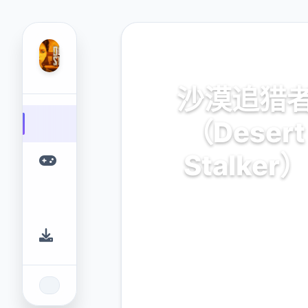
🖇️ 热门推荐
沙漠追猎
（Desert
Stalker）
官方中文，免费下载
9.4
2.3M
评分
下载