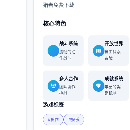
猎者免费下载
更多
核心特色
战斗系统
开放世界
流畅的动
自由探索
作战斗
冒险
多人合作
成就系统
团队协作
丰富的奖
挑战
励机制
游戏标签
#神作
#娱乐