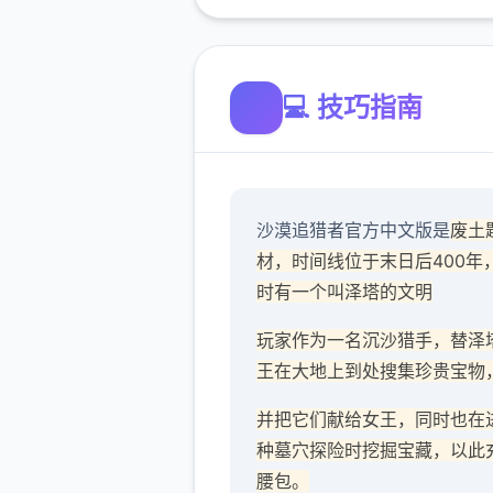
💻 技巧指南
沙漠追猎者官方中文版是
废土
材，时间线位于末日后400年
时有一个叫泽塔的文明
玩家作为一名沉沙猎手，替泽
王在大地上到处搜集珍贵宝物
并把它们献给女王，同时也在
种墓穴探险时挖掘宝藏，以此
腰包。