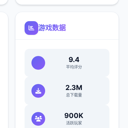
游戏数据
9.4
平均评分
2.3M
总下载量
900K
活跃玩家