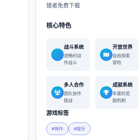
猎者免费下载
多
核心特色
战斗系统
开放世界
流畅的动
自由探索
作战斗
冒险
多人合作
成就系统
团队协作
丰富的奖
挑战
励机制
游戏标签
#神作
#娱乐