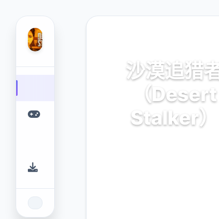
📮 热门推荐
沙漠追猎
（Desert
Stalker）
官方中文，免费下载
9.4
2.3M
评分
下载