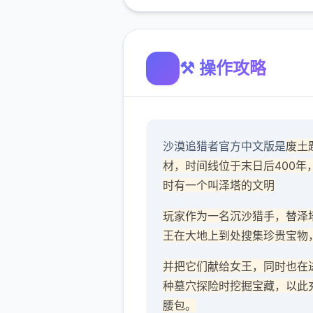
⚒️ 操作攻略
沙漠追猎者官方中文版是
废土
材，时间线位于末日后400年
时有一个叫泽塔的文明
玩家作为一名沉沙猎手，替泽
王在大地上到处搜集珍贵宝物
并把它们献给女王，同时也在
种墓穴探险时挖掘宝藏，以此
腰包。