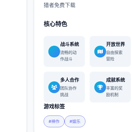
猎者免费下载
多
核心特色
战斗系统
开放世界
流畅的动
自由探索
作战斗
冒险
多人合作
成就系统
团队协作
丰富的奖
挑战
励机制
游戏标签
#神作
#娱乐