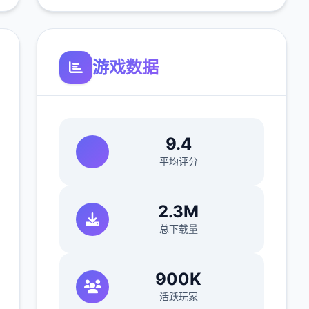
游戏数据
9.4
平均评分
2.3M
总下载量
900K
活跃玩家