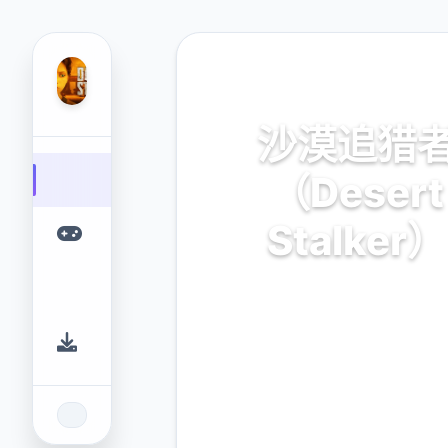
⬇️ 热门推荐
沙漠追猎
（Desert
Stalker）
官方中文，免费下载
9.4
2.3M
评分
下载