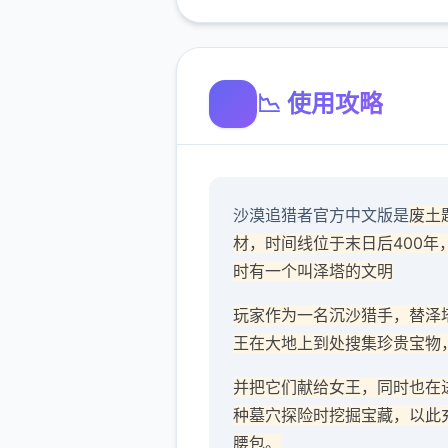
📉 使用攻略
沙漠追猎者官方中文版是
废土
材，时间线位于末日后400年
时有一个叫泽塔的文明
玩家作为一名沉沙猎手，替泽
王在大地上到处搜集珍贵宝物
并把它们献给女王，同时也在
种墓穴探险时挖掘宝藏，以此
腰包。