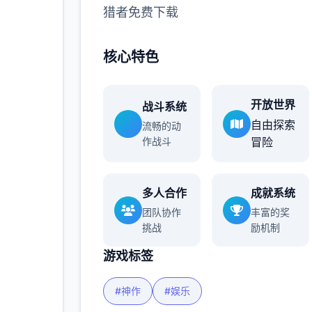
猎者免费下载
多
核心特色
开放世界
战斗系统
自由探索
流畅的动
作战斗
冒险
多人合作
成就系统
团队协作
丰富的奖
挑战
励机制
游戏标签
#神作
#娱乐