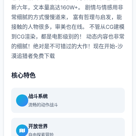
新六年，文本量高达160W+。 剧情与情感用非
常细腻的方式慢慢道来， 富有哲理与启发，能
接触的人物很多，审美也在线。 不管从CG建模
到CG渲染，都是电影级别的！ 动态内容也非常
的细腻！绝对是不可错过的大作！现在开始-沙
漠追猎者免费下载
核心特色
战斗系统
流畅的动作战斗
开放世界
自由探索冒险