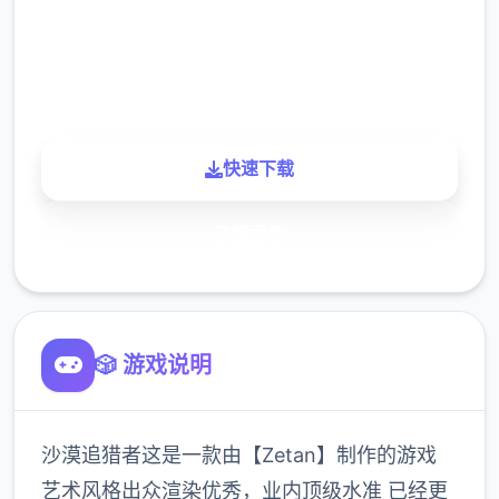
900K
玩家
快速下载
了解更多
🎲 游戏说明
沙漠追猎者这是一款由【Zetan】制作的游戏
艺术风格出众渲染优秀，业内顶级水准 已经更