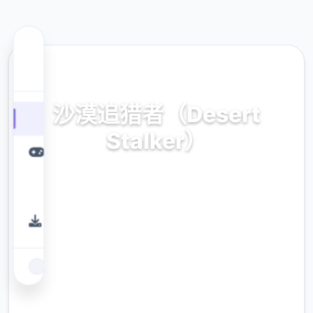
💻 热门推荐
沙漠追猎者（Desert
Stalker）
官方中文，免费下载
9.4
评分
2.3M
下载