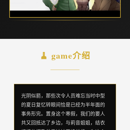
🧹 game介绍
光阴似箭，那些次令人员难忘当时中型
的夏日复忆转眼间恰是已经为半年面的
事务形完。置身这个寒假，我们的要人
共又回抵达了乡边，与莉音姐姐，结衣