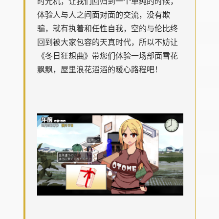
时光机，让我们回归到一个单纯的时候，
体验人与人之间面对面的交流，没有欺
骗，就有执着和任性自我，空的与伦比终
回到被大家包容的天真时代，所以不妨让
《冬日狂想曲》带您们体验一场​​部面雪花
飘飘，屋里浪花滔滔​​的暖心路程吧！