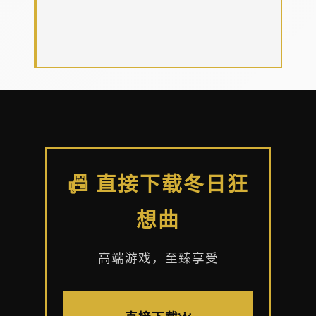
📠 直接下载冬日狂
想曲
高端游戏，至臻享受