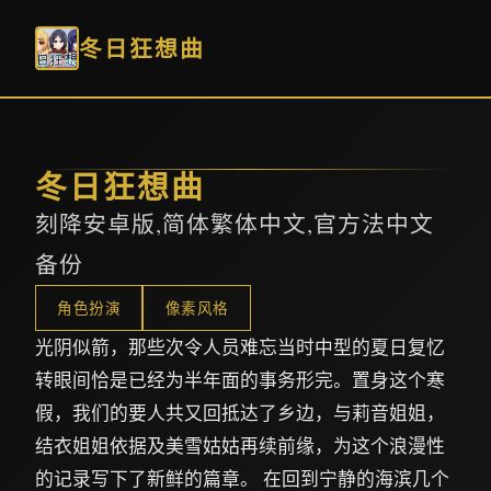
冬日狂想曲
冬日狂想曲
刻降安卓版,简体繁体中文,官方法中文
备份
角色扮演
像素风格
光阴似箭，那些次令人员难忘当时中型的夏日复忆
转眼间恰是已经为半年面的事务形完。置身这个寒
假，我们的要人共又回抵达了乡边，与莉音姐姐，
结衣姐姐依据及美雪姑姑再续前缘，为这个浪漫性
的记录写下了新鲜的篇章。 在回到宁静的海滨几个