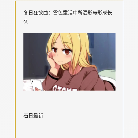
冬日狂欲曲：雪色童话中所温形与形成长
久
石日最新