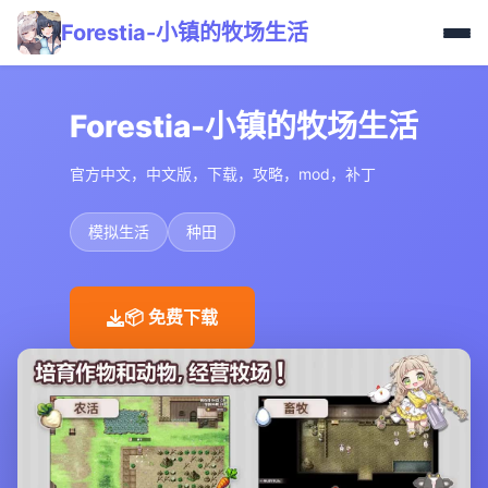
Forestia-小镇的牧场生活
Forestia-小镇的牧场生活
官方中文，中文版，下载，攻略，mod，补丁
模拟生活
种田
📦 免费下载