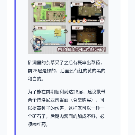
矿洞里的杂草采了之后有概率出草药，
前25层是绿的，后面还有红的黄的黑的
和白的。
为了能在前期顺利到达26层，建议携带
两个博洛尼亚肉酱面（食堂购买），可
以提高锤子的伤害，这样就可以一锤一
个矿石了。后期肉酱面的加成不够，必
须嗑红药。