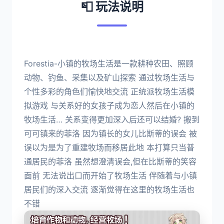
📮 玩法说明
Forestia-小镇的牧场生活是一款耕种农田、照顾
动物、钓鱼、采集以及矿山探索 通过牧场生活与
个性多彩的角色们愉快地交流 正统派牧场生活模
拟游戏 与关系好的女孩子成为恋人然后在小镇的
牧场生活… 关系变得更加深入后还可以结婚? 搬到
可可镇来的菲洛 因为镇长的女儿比斯蒂的误会 被
误以为是为了重建牧场而移居此地 本打算只当普
通居民的菲洛 虽然想澄清误会,但在比斯蒂的笑容
面前 无法说出口而开始了牧场生活 伴随着与小镇
居民们的深入交流 逐渐觉得在这里的牧场生活也
不错