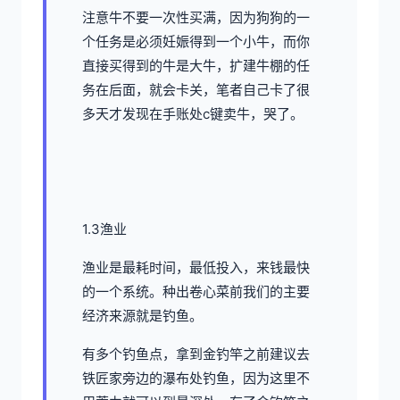
注意牛不要一次性买满，因为狗狗的一
个任务是必须妊娠得到一个小牛，而你
直接买得到的牛是大牛，扩建牛棚的任
务在后面，就会卡关，笔者自己卡了很
多天才发现在手账处c键卖牛，哭了。
1.3渔业
渔业是最耗时间，最低投入，来钱最快
的一个系统。种出卷心菜前我们的主要
经济来源就是钓鱼。
有多个钓鱼点，拿到金钓竿之前建议去
铁匠家旁边的瀑布处钓鱼，因为这里不