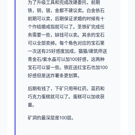
为了升级工具和完成改建委托，前期
铁，铜，银，金都不建议卖。白金依石
前期可以卖，后期保证求婚的时候有十
个作结婚戒指就可以了。圣铁矿完成任
务需要一些，缺钱可以卖。其余的宝石
可以全部卖掉。每个角色对应的宝石第
一次送有25好感度加成，猫猫/建筑师送
青金石/紫水晶可以加100好感，这两种
宝石可以留一些。铁匠送红宝石也加100
好感但是送炸薯条更划算。
后期有钱了，下矿只用带红药，蓝药和
巧克力蛋糕就可以了。蛋糕可以加收获
量。
矿洞的最深层是100层。