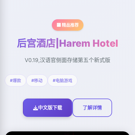
🏧 精品推荐
后宫酒店|Harem Hotel
V0.19,汉语官侧面存储第五个新式版
#爆款
#移动
#电脑游戏
中文版下载
了解详情