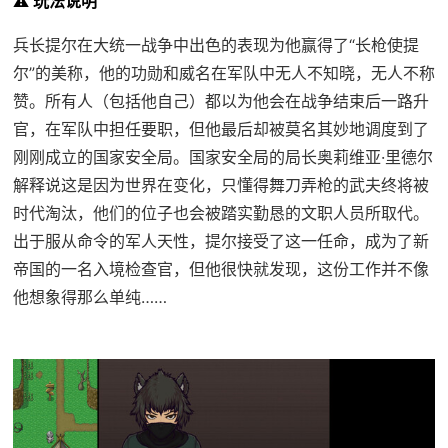
⚠️ 玩法说明
兵长提尔在大统一战争中出色的表现为他赢得了“长枪使提
尔”的美称，他的功勋和威名在军队中无人不知晓，无人不称
赞。所有人（包括他自己）都以为他会在战争结束后一路升
官，在军队中担任要职，但他最后却被莫名其妙地调度到了
刚刚成立的国家安全局。国家安全局的局长奥莉维亚·里德尔
解释说这是因为世界在变化，只懂得舞刀弄枪的武夫终将被
时代淘汰，他们的位子也会被踏实勤恳的文职人员所取代。
出于服从命令的军人天性，提尔接受了这一任命，成为了新
帝国的一名入境检查官，但他很快就发现，这份工作并不像
他想象得那么单纯……