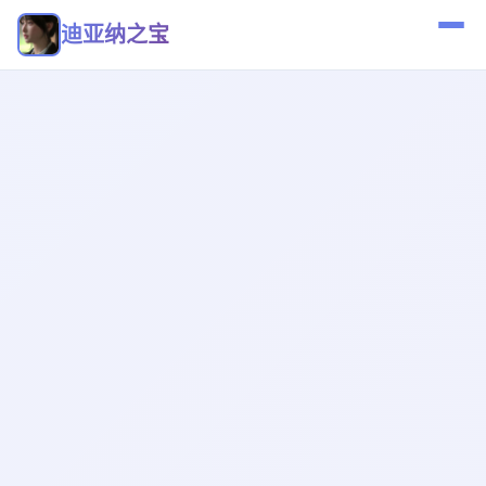
迪亚纳之宝