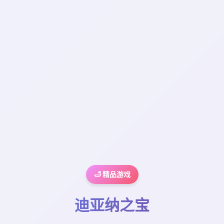
🛁 精品游戏
迪亚纳之宝