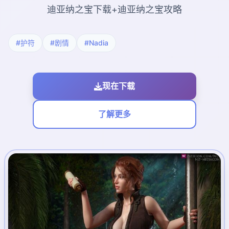
迪亚纳之宝下载+迪亚纳之宝攻略
#护符
#剧情
#Nadia
现在下载
了解更多